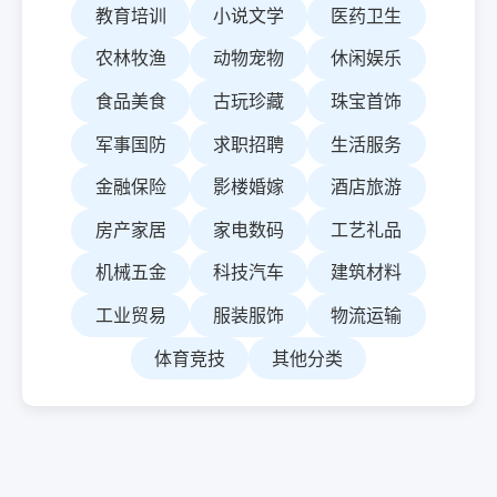
教育培训
小说文学
医药卫生
农林牧渔
动物宠物
休闲娱乐
食品美食
古玩珍藏
珠宝首饰
军事国防
求职招聘
生活服务
金融保险
影楼婚嫁
酒店旅游
房产家居
家电数码
工艺礼品
机械五金
科技汽车
建筑材料
工业贸易
服装服饰
物流运输
体育竞技
其他分类