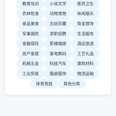
教育培训
小说文学
医药卫生
农林牧渔
动物宠物
休闲娱乐
食品美食
古玩珍藏
珠宝首饰
军事国防
求职招聘
生活服务
金融保险
影楼婚嫁
酒店旅游
房产家居
家电数码
工艺礼品
机械五金
科技汽车
建筑材料
工业贸易
服装服饰
物流运输
体育竞技
其他分类