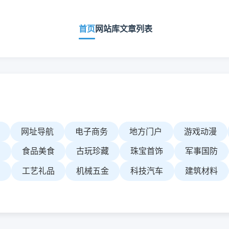
首页
网站库
文章列表
网址导航
电子商务
地方门户
游戏动漫
乐
食品美食
古玩珍藏
珠宝首饰
军事国防
码
工艺礼品
机械五金
科技汽车
建筑材料