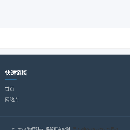
快速链接
首页
网站库
© 2023 游鲲科技. 保留所有权利.
粤ICP备2026022221号-2