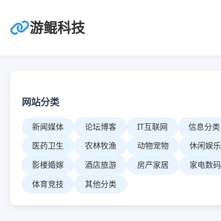
游鲲科技
网站分类
新闻媒体
论坛博客
IT互联网
信息分类
医药卫生
农林牧渔
动物宠物
休闲娱
影楼婚嫁
酒店旅游
房产家居
家电数
体育竞技
其他分类